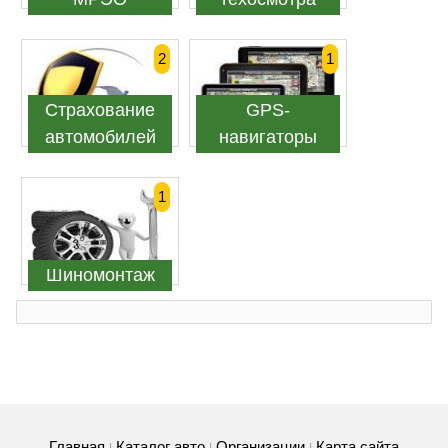
2
1
Страхование
GPS-
автомобилей
навигаторы
1
Шиномонтаж
Главная
Каталог авто
Организации
Карта сайта